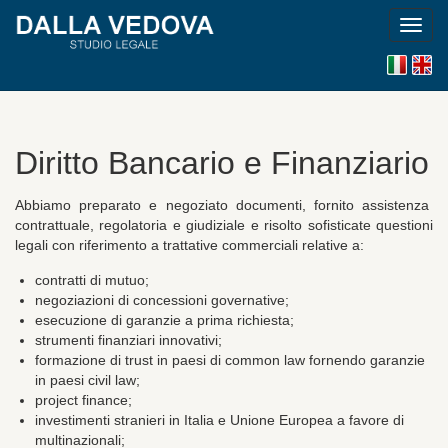
Toggl
navig
Versi
En
italiana
versi
Diritto Bancario e Finanziario
Abbiamo preparato e negoziato documenti, fornito assistenza
contrattuale, regolatoria e giudiziale e risolto sofisticate questioni
legali con riferimento a trattative commerciali relative a:
contratti di mutuo;
negoziazioni di concessioni governative;
esecuzione di garanzie a prima richiesta;
strumenti finanziari innovativi;
formazione di trust in paesi di common law fornendo garanzie
in paesi civil law;
project finance;
investimenti stranieri in Italia e Unione Europea a favore di
multinazionali;