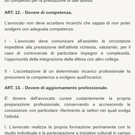
un compenso per la prestazione di tale attività.
ART. 12. -
Dovere di competenza.
L’avvocato non deve accettare incarichi che sappia di non poter
svolgere con adeguata competenza.
I - L’avvocato deve comunicare all’assistito le circostanze
impeditive alla prestazione dell’attività richiesta, valutando, per il
caso di controversie di particolare impegno e complessità,
l’opportunità della integrazione della difesa con altro collega.
II - L’accettazione di un determinato incarico professionale fa
presumere la competenza a svolgere quell’incarico.
ART. 13. -
Dovere di aggiornamento professionale.
E' dovere dell'avvocato curare costantemente la propria
preparazione professionale, conservando e accrescendo le
conoscenze con particolare riferimento ai settori nei quali svolga
l'attività.
I. L'avvocato realizza la propria formazione permanente con lo
studio individuale e la partecipazione a iniziative culturali in campo