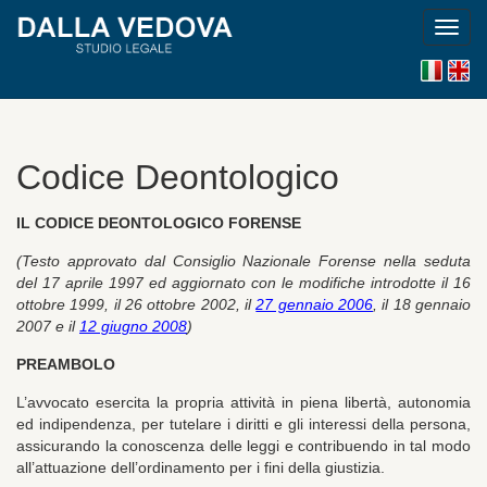
Toggl
navig
Versi
En
italiana
versi
Codice Deontologico
IL CODICE DEONTOLOGICO FORENSE
(Testo approvato dal Consiglio Nazionale Forense nella seduta
del 17 aprile 1997 ed aggiornato con le
modifiche introdotte il 16
ottobre 1999, il 26 ottobre 2002, il
27 gennaio 2006
, il 18 gennaio
2007 e il
12 giugno 2008
)
PREAMBOLO
L’avvocato esercita la propria attività in piena libertà, autonomia
ed indipendenza, per tutelare i diritti e gli interessi della persona,
assicurando la conoscenza delle leggi e contribuendo in tal modo
all’attuazione dell’ordinamento per i fini della giustizia.