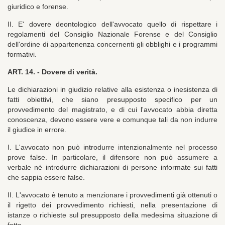
giuridico e forense.
II. E' dovere deontologico dell'avvocato quello di rispettare i
regolamenti del Consiglio Nazionale Forense e del Consiglio
dell'ordine di appartenenza concernenti gli obblighi e i programmi
formativi.
ART. 14. -
Dovere di verità.
Le dichiarazioni in giudizio relative alla esistenza o inesistenza di
fatti obiettivi, che siano presupposto specifico per un
provvedimento del magistrato, e di cui l'avvocato abbia diretta
conoscenza, devono essere vere e comunque tali da non indurre
il giudice in errore.
I. L'avvocato non può introdurre intenzionalmente nel processo
prove false. In particolare, il difensore non può assumere a
verbale né introdurre dichiarazioni di persone informate sui fatti
che sappia essere false.
II. L'avvocato è tenuto a menzionare i provvedimenti già ottenuti o
il rigetto dei provvedimento richiesti, nella presentazione di
istanze o richieste sul presupposto della medesima situazione di