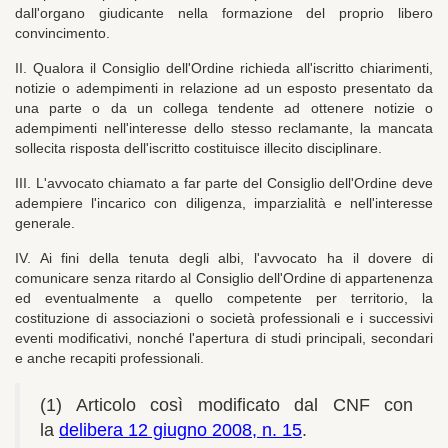
dall'organo giudicante nella formazione del proprio libero
convincimento.
II. Qualora il Consiglio dell'Ordine richieda all'iscritto chiarimenti,
notizie o adempimenti in relazione ad un esposto presentato da
una parte o da un collega tendente ad ottenere notizie o
adempimenti nell'interesse dello stesso reclamante, la mancata
sollecita risposta dell'iscritto costituisce illecito disciplinare.
III. L'avvocato chiamato a far parte del Consiglio dell'Ordine deve
adempiere l'incarico con diligenza, imparzialità e nell'interesse
generale.
IV. Ai fini della tenuta degli albi,
l'avvocato ha il dovere di
comunicare senza ritardo al Consiglio dell'Ordine di appartenenza
ed eventualmente a quello competente per territorio, la
costituzione di associazioni o società professionali e i successivi
eventi modificativi, nonché l'apertura di studi principali, secondari
e anche recapiti professionali.
(1) Articolo così modificato dal CNF con
la
delibera 12 giugno 2008, n. 15
.