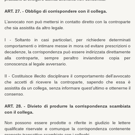
ART. 27. -
Obbligo di corrispondere con il collega.
L’avvocato non può mettersi in contatto diretto con la controparte
che sia assistita da altro legale.
I - Soltanto in casi particolari, per richiedere determinati
comportamenti o intimare messe in mora od evitare prescrizioni o
decadenze, la corrispondenza può essere indirizzata direttamente
alla controparte, sempre peraltro inviandone copia per
conoscenza al legale avversario.
II - Costituisce illecito disciplinare il comportamento dell’avvocato
che accetti di ricevere la controparte, sapendo che essa è
assistita da un collega, senza informare quest’ultimo e ottenerne il
consenso.
ART. 28. -
Divieto di produrre la corrispondenza scambiata
con il collega.
Non possono essere prodotte o riferite in giudizio le lettere
qualificate riservate e comunque la corrispondenza contenente
proposte transattive scambiate con i colleghi.