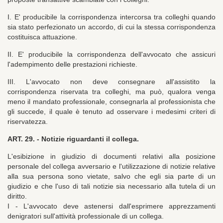
I. E' producibile la corrispondenza intercorsa tra colleghi quando
sia stato perfezionato un accordo, di cui la stessa corrispondenza
costituisca attuazione.
II. E' producibile la corrispondenza dell'avvocato che assicuri
l'adempimento delle prestazioni richieste.
III. L'avvocato non deve consegnare all'assistito la
corrispondenza riservata tra colleghi, ma può, qualora venga
meno il mandato professionale, consegnarla al professionista che
gli succede, il quale è tenuto ad osservare i medesimi criteri di
riservatezza.
ART. 29. -
Notizie riguardanti il collega.
L'esibizione in giudizio di documenti relativi alla posizione
personale del collega avversario e l'utilizzazione di notizie relative
alla sua persona sono vietate, salvo che egli sia parte di un
giudizio e che l'uso di tali notizie sia necessario alla tutela di un
diritto.
I - L'avvocato deve astenersi dall'esprimere apprezzamenti
denigratori sull'attività professionale di un collega.