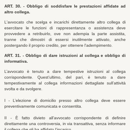
ART. 30. -
Obbligo di soddisfare le prestazioni affidate ad
altro collega.
L'avvocato che scelga e incarichi direttamente altro collega di
esercitare le funzioni di rappresentanza o assistenza deve
provvedere a retribuirlo, ove non adempia la parte assistita,
tranne che dimostri di essersi inutilmente attivato, anche
postergando il proprio credito, per ottenere l'adempimento.
ART. 31. -
Obbligo di dare istruzioni al collega e obbligo di
informativa.
L’avvocato è tenuto a dare tempestive istruzioni al collega
corrispondente. Quest’ultimo, del pari, è tenuto a dare
tempestivamente al collega informazioni dettagliate sull’attività
svolta e da svolgere.
I - L’elezione di domicilio presso altro collega deve essere
preventivamente comunicata e consentita.
II - È fatto divieto all’avvocato corrispondente di definire
direttamente una controversia, in via transattiva, senza informare
il collega che gli ha affidato l’incarico.