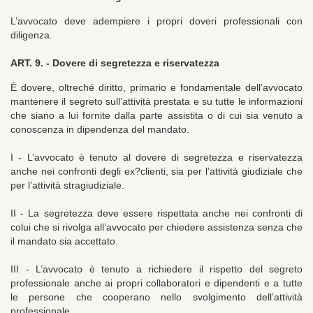
L’avvocato deve adempiere i propri doveri professionali con
diligenza.
ART. 9. -
Dovere di segretezza e riservatezza
È dovere, oltreché diritto, primario e fondamentale dell’avvocato
mantenere il segreto sull’attività prestata e su tutte le informazioni
che siano a lui fornite dalla parte assistita o di cui sia venuto a
conoscenza in dipendenza del mandato.
I - L’avvocato è tenuto al dovere di segretezza e riservatezza
anche nei confronti degli ex?clienti, sia per l’attività giudiziale che
per l’attività stragiudiziale.
II - La segretezza deve essere rispettata anche nei confronti di
colui che si rivolga all’avvocato per chiedere assistenza senza che
il mandato sia accettato.
III - L’avvocato è tenuto a richiedere il rispetto del segreto
professionale anche ai propri collaboratori e dipendenti e a tutte
le persone che cooperano nello svolgimento dell’attività
professionale.