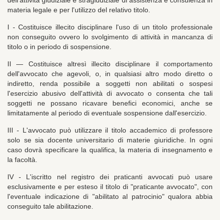
dell'attività giudiziale e stragiudiziale di assistenza e consulenza in
materia legale e per l'utilizzo del relativo titolo.
I - Costituisce illecito disciplinare l'uso di un titolo professionale
non conseguito ovvero lo svolgimento di attività in mancanza di
titolo o in periodo di sospensione.
II — Costituisce altresì illecito disciplinare il comportamento
dell'avvocato che agevoli, o, in qualsiasi altro modo diretto o
indiretto, renda possibile a soggetti non abilitati o sospesi
l'esercizio abusivo dell'attività di avvocato o consenta che tali
soggetti ne possano ricavare benefici economici, anche se
limitatamente al periodo di eventuale sospensione dall'esercizio.
III - L'avvocato può utilizzare il titolo accademico di professore
solo se sia docente universitario di materie giuridiche. In ogni
caso dovrà specificare la qualifica, la materia di insegnamento e
la facoltà.
IV - L'iscritto nel registro dei praticanti avvocati può usare
esclusivamente e per esteso il titolo di "praticante avvocato", con
l'eventuale indicazione di "abilitato al patrocinio" qualora abbia
conseguito tale abilitazione.