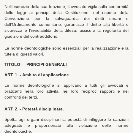
Nell’esercizio della sua funzione, l’avvocato vigila sulla conformità
delle leggi ai principi della Costituzione, nel rispetto della
Convenzione per la salvaguardia dei diritti umani e
dell’Ordinamento comunitario; garantisce il diritto alla libertà e
sicurezza e l’inviolabilità della difesa; assicura la regolarità del
giudizio e del contraddittorio.
Le norme deontologiche sono essenziali per la realizzazione e la
tutela di questi valori.
TITOLO I -
PRINCIPI GENERALI
ART. 1. -
Ambito di applicazione.
Le norme deontologiche si applicano a tutti gli avvocati e
praticanti nella loro attività, nei loro reciproci rapporti e nei
confronti dei terzi.
ART. 2. -
Potestà disciplinare.
Spetta agli organi disciplinari la potestà di infliggere le sanzioni
adeguate e proporzionate alla violazione delle norme
deontologiche.