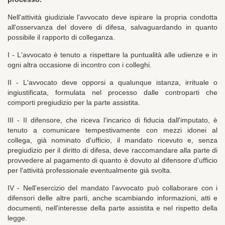
Nell'attività giudiziale l'avvocato deve ispirare la propria condotta
all'osservanza del dovere di difesa, salvaguardando in quanto
possibile il rapporto di colleganza.
I - L'avvocato è tenuto a rispettare la puntualità alle udienze e in
ogni altra occasione di incontro con i colleghi.
II - L'avvocato deve opporsi a qualunque istanza, irrituale o
ingiustificata, formulata nel processo dalle controparti che
comporti pregiudizio per la parte assistita.
III - II difensore, che riceva l'incarico di fiducia dall'imputato, è
tenuto a comunicare tempestivamente con mezzi idonei al
collega, già nominato d'ufficio, il mandato ricevuto e, senza
pregiudizio per il diritto di difesa, deve raccomandare alla parte di
provvedere al pagamento di quanto è dovuto al difensore d'ufficio
per l'attività professionale eventualmente già svolta.
IV - Nell'esercizio del mandato l'avvocato può collaborare con i
difensori delle altre parti, anche scambiando informazioni, atti e
documenti, nell'interesse della parte assistita e nel rispetto della
legge.