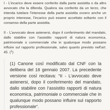
I - L’incarico deve essere conferito dalla parte assistita o da altro
avvocato che la difenda. Qualora sia conferito da un terzo, che
intenda tutelare l’interesse della parte assistita ovvero anche un
proprio interesse, l’incarico può essere accettato soltanto con il
consenso della parte assistita.
II - L’avvocato deve astenersi, dopo il conferimento del mandato,
dallo stabilire con l’assistito rapporti di natura economica,
patrimoniale o commerciale che in qualunque modo possano
influire sul rapporto professionale, salvo quanto previsto nell'art.
1
45. (
)
(1) Canone così modificato dal CNF con la
delibera del 18 gennaio 2007. La precedente
versione così recitava: "II - L’avvocato deve
astenersi, dopo il conferimento del mandato,
dallo stabilire con l’assistito rapporti di natura
economica, patrimoniale o commerciale che in
qualunque modo possano influire sul rapporto
professionale".