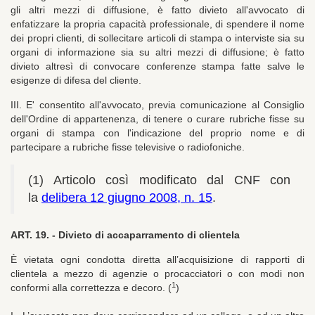
gli altri mezzi di diffusione, è fatto divieto all'avvocato di
enfatizzare la propria capacità professionale, di spendere il nome
dei propri clienti, di sollecitare articoli di stampa o interviste sia su
organi di informazione sia su altri mezzi di diffusione; è fatto
divieto altresì di convocare conferenze stampa fatte salve le
esigenze di difesa del cliente.
III. E' consentito all'avvocato, previa comunicazione al
Consiglio
dell'Ordine di appartenenza, di tenere o curare rubriche fisse su
organi di stampa con l'indicazione del proprio nome e di
partecipare a rubriche fisse televisive o radiofoniche.
(1) Articolo così modificato dal CNF con
la
delibera 12 giugno 2008, n. 15
.
ART. 19. -
Divieto di accaparramento di clientela
È vietata ogni condotta diretta all’acquisizione di rapporti di
clientela a mezzo di agenzie o procacciatori o con modi non
1
conformi alla correttezza e decoro. (
)