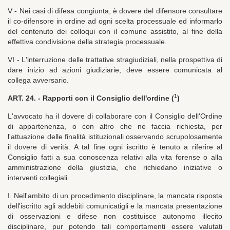
V - Nei casi di difesa congiunta, è dovere del difensore consultare
il co-difensore in ordine ad ogni scelta processuale ed informarlo
del contenuto dei colloqui con il comune assistito, al fine della
effettiva condivisione della strategia processuale.
VI - L'interruzione delle trattative stragiudiziali, nella prospettiva di
dare inizio ad azioni giudiziarie, deve essere comunicata al
collega avversario.
1
ART. 24. - Rapporti con il Consiglio dell'ordine (
)
L'avvocato ha il dovere di collaborare con il Consiglio dell'Ordine
di appartenenza, o con altro che ne faccia richiesta, per
l'attuazione delle finalità istituzionali osservando scrupolosamente
il dovere di verità. A tal fine ogni iscritto è tenuto a riferire al
Consiglio fatti a sua conoscenza relativi alla vita forense o alla
amministrazione della giustizia, che richiedano iniziative o
interventi collegiali.
I. Nell'ambito di un procedimento disciplinare, la mancata risposta
dell'iscritto agli addebiti comunicatigli e la mancata presentazione
di osservazioni e difese non costituisce autonomo illecito
disciplinare, pur potendo tali comportamenti essere valutati