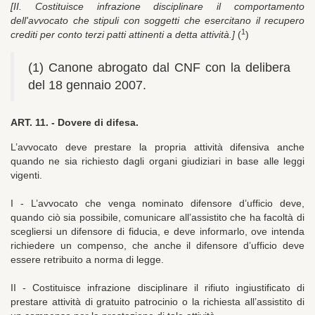
[II. Costituisce infrazione disciplinare il comportamento
dell'avvocato che stipuli con soggetti che esercitano il recupero
1
crediti per conto terzi patti attinenti a detta attività.]
(
)
(1) Canone abrogato dal CNF con la delibera
del 18 gennaio 2007.
ART. 11. -
Dovere di difesa.
L’avvocato deve prestare la propria attività difensiva anche
quando ne sia richiesto dagli organi giudiziari in base alle leggi
vigenti.
I - L’avvocato che venga nominato difensore d’ufficio deve,
quando ciò sia possibile, comunicare all’assistito che ha facoltà di
scegliersi un difensore di fiducia, e deve informarlo, ove intenda
richiedere un compenso, che anche il difensore d’ufficio deve
essere retribuito a norma di legge.
II - Costituisce infrazione disciplinare il rifiuto ingiustificato di
prestare attività di gratuito patrocinio o la richiesta all’assistito di