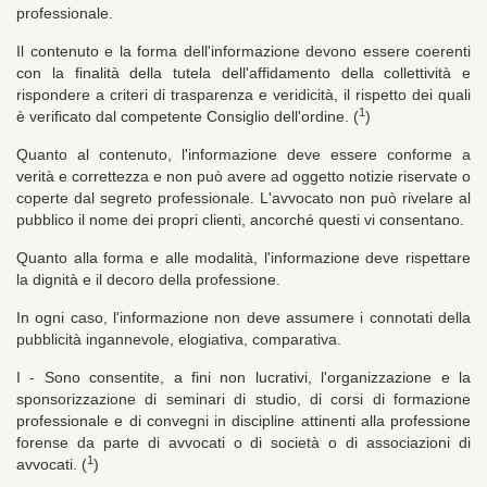
professionale.
Il contenuto e la forma dell'informazione devono essere coerenti
con la finalità della tutela dell'affidamento della collettività e
rispondere a criteri di trasparenza e veridicità, il rispetto dei quali
1
è verificato dal competente Consiglio dell'ordine. (
)
Quanto al contenuto, l'informazione deve essere conforme a
verità e correttezza e non può avere ad oggetto notizie riservate o
coperte dal segreto professionale. L'avvocato non può rivelare al
pubblico il nome dei propri clienti, ancorché questi vi consentano.
Quanto alla forma e alle modalità, l'informazione deve rispettare
la dignità e il decoro della professione.
In ogni caso, l'informazione non deve assumere i connotati della
pubblicità ingannevole, elogiativa, comparativa.
I - Sono consentite, a fini non lucrativi, l'organizzazione e la
sponsorizzazione di seminari di studio, di corsi di formazione
professionale e di convegni in discipline attinenti alla professione
forense da parte di avvocati o di società o di associazioni di
1
avvocati. (
)