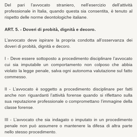
Del pari l’avvocato straniero, nell’esercizio dell’attività
professionale in Italia, quando questa sia consentita, è tenuto al
rispetto delle norme deontologiche italiane.
ART. 5. -
Doveri di probità, dignità e decoro.
L’avvocato deve ispirare la propria condotta all’osservanza dei
doveri di probità, dignità e decoro.
I - Deve essere sottoposto a procedimento disciplinare l’avvocato
cui sia imputabile un comportamento non colposo che abbia
violato la legge penale, salva ogni autonoma valutazione sul fatto
commesso.
II - L’avvocato è soggetto a procedimento disciplinare per fatti
anche non riguardanti l’attività forense quando si riflettano sulla
sua reputazione professionale o compromettano l’immagine della
classe forense.
III - L’avvocato che sia indagato o imputato in un procedimento
penale non può assumere o mantenere la difesa di altra parte
nello stesso procedimento.