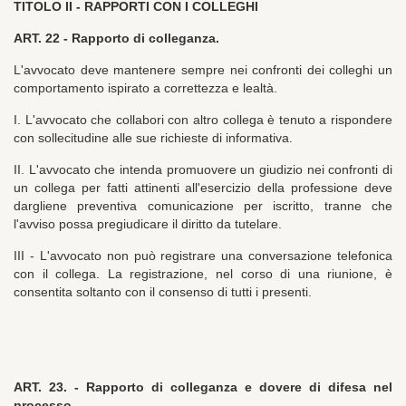
TITOLO II -
RAPPORTI CON I COLLEGHI
ART. 22 -
Rapporto di colleganza.
L'avvocato deve mantenere sempre nei confronti dei colleghi un
comportamento ispirato a correttezza e lealtà.
I. L'avvocato che collabori con altro collega è tenuto a rispondere
con sollecitudine alle sue richieste di informativa.
II. L'avvocato che intenda promuovere un giudizio nei confronti di
un collega per fatti attinenti all'esercizio della professione deve
dargliene preventiva comunicazione per iscritto, tranne che
l'avviso possa pregiudicare il diritto da tutelare.
III - L'avvocato non può registrare una conversazione telefonica
con il collega. La registrazione, nel corso di una riunione, è
consentita soltanto con il consenso di tutti i presenti.
ART. 23. -
Rapporto di colleganza e dovere di difesa nel
processo.