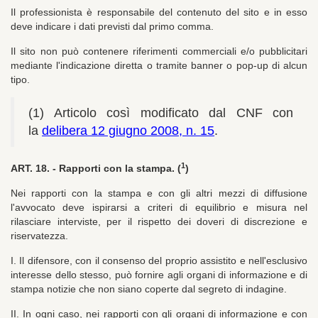
Il professionista è responsabile del contenuto del sito e in esso
deve indicare i dati previsti dal primo comma.
Il sito non può contenere riferimenti commerciali e/o pubblicitari
mediante l'indicazione diretta o tramite banner o pop-up di alcun
tipo.
(1) Articolo così modificato dal CNF con
la
delibera 12 giugno 2008, n. 15
.
1
ART. 18. -
Rapporti con la stampa. (
)
Nei rapporti con la stampa e con gli altri mezzi di diffusione
l'avvocato deve ispirarsi a criteri di equilibrio e misura nel
rilasciare interviste, per il rispetto dei doveri di discrezione e
riservatezza.
I. Il difensore, con il consenso del proprio assistito e nell'esclusivo
interesse dello stesso, può fornire agli organi di informazione e di
stampa notizie che non siano coperte dal segreto di indagine.
II. In ogni caso, nei rapporti con gli organi di informazione e con