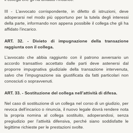
III - L’avvocato corrispondente, in difetto di istruzioni, deve
adoperarsi nel modo più opportuno per la tutela degli interessi
della parte, informando non appena possibile il collega che gli ha
affidato l’incarico.
ART. 32. - Divieto di impugnazione della transazione
raggiunta con il collega.
L’avvocato che abbia raggiunto con il patrono avversario un
accordo transattivo accettato dalle parti deve astenersi dal
proporre impugnativa giudiziale della transazione intervenuta,
salvo che l’impugnazione sia giustificata da fatti particolari non
conosciuti o sopravvenuti.
ART. 33. - Sostituzione del collega nell’attività di difesa.
Nel caso di sostituzione di un collega nel corso di un giudizio, per
revoca dell’incarico o rinuncia, il nuovo legale dovrà rendere nota
la propria nomina al collega sostituito, adoperandosi, senza
pregiudizio per l’attività difensiva, perché siano soddisfatte le
legittime richieste per le prestazioni svolte.