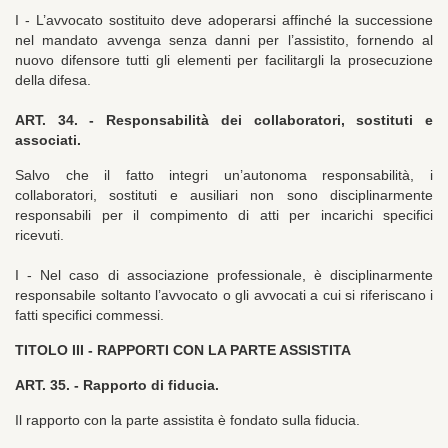
I - L’avvocato sostituito deve adoperarsi affinché la successione
nel mandato avvenga senza danni per l’assistito, fornendo al
nuovo difensore tutti gli elementi per facilitargli la prosecuzione
della difesa.
ART. 34. - Responsabilità dei collaboratori, sostituti e
associati.
Salvo che il fatto integri un’autonoma responsabilità, i
collaboratori, sostituti e ausiliari non sono disciplinarmente
responsabili per il compimento di atti per incarichi specifici
ricevuti.
I - Nel caso di associazione professionale, è disciplinarmente
responsabile soltanto l’avvocato o gli avvocati a cui si riferiscano i
fatti specifici commessi.
TITOLO III -
RAPPORTI CON LA PARTE ASSISTITA
ART. 35. - Rapporto di fiducia.
Il rapporto con la parte assistita è fondato sulla fiducia.