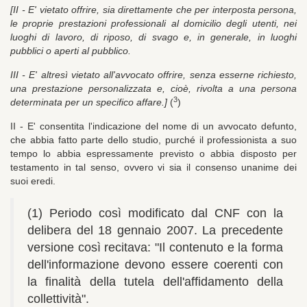
[II - E' vietato offrire, sia direttamente che per interposta persona,
le proprie prestazioni professionali al domicilio degli utenti, nei
luoghi di lavoro, di riposo, di svago e, in generale, in luoghi
pubblici o aperti al pubblico.
III - E' altresì vietato all'avvocato offrire, senza esserne richiesto,
una prestazione personalizzata e, cioè, rivolta a una persona
3
determinata per un specifico affare.]
(
)
II - E' consentita l'indicazione del nome di un avvocato defunto,
che abbia fatto parte dello studio, purché il professionista a suo
tempo lo abbia espressamente previsto o abbia disposto per
testamento in tal senso, ovvero vi sia il consenso unanime dei
suoi eredi.
(1) Periodo così modificato dal CNF con la
delibera del 18 gennaio 2007. La precedente
versione così recitava: "Il contenuto e la forma
dell'informazione devono essere coerenti con
la finalità della tutela dell'affidamento della
collettività".