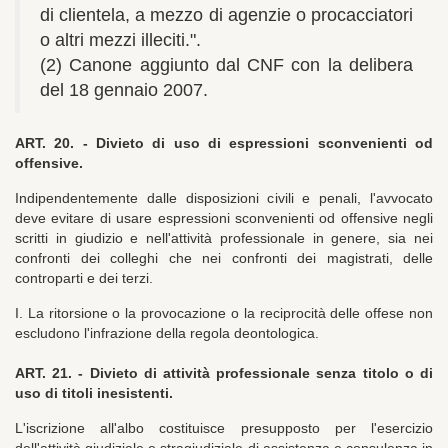
di clientela, a mezzo di agenzie o procacciatori
o altri mezzi illeciti.".
(2) Canone aggiunto dal CNF con la delibera
del 18 gennaio 2007.
ART. 20. -
Divieto di uso di espressioni sconvenienti od
offensive.
Indipendentemente dalle disposizioni civili e penali, l'avvocato
deve evitare di usare espressioni sconvenienti od offensive negli
scritti in giudizio e nell'attività professionale in genere, sia nei
confronti dei colleghi che nei confronti dei magistrati, delle
controparti e dei terzi.
I. La ritorsione o la provocazione o la reciprocità delle offese non
escludono l'infrazione della regola deontologica.
ART. 21. -
Divieto di attività professionale senza titolo o di
uso di titoli inesistenti.
L'iscrizione all'albo costituisce presupposto per l'esercizio