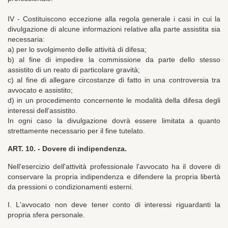
IV - Costituiscono eccezione alla regola generale i casi in cui la
divulgazione di alcune informazioni relative alla parte assistita sia
necessaria:
a) per lo svolgimento delle attività di difesa;
b) al fine di impedire la commissione da parte dello stesso
assistito di un reato di particolare gravità;
c) al fine di allegare circostanze di fatto in una controversia tra
avvocato e assistito;
d) in un procedimento concernente le modalità della difesa degli
interessi dell’assistito.
In ogni caso la divulgazione dovrà essere limitata a quanto
strettamente necessario per il fine tutelato.
ART. 10. -
Dovere di indipendenza.
Nell'esercizio dell'attività professionale l'avvocato ha il dovere di
conservare la propria indipendenza e difendere la propria libertà
da pressioni o condizionamenti esterni.
I. L'avvocato non deve tener conto di interessi riguardanti la
propria sfera personale.