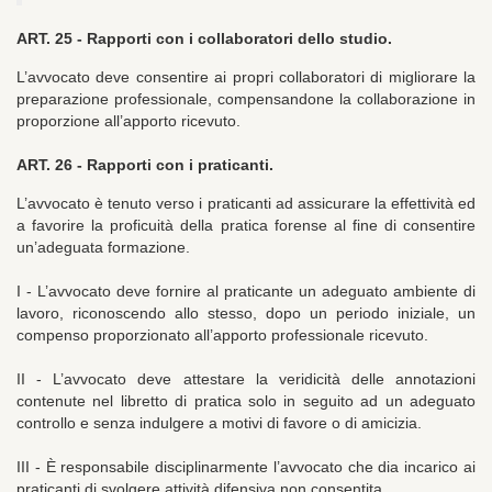
ART. 25 -
Rapporti con i collaboratori dello studio.
L’avvocato deve consentire ai propri collaboratori di migliorare la
preparazione professionale, compensandone la collaborazione in
proporzione all’apporto ricevuto.
ART. 26 -
Rapporti con i praticanti.
L’avvocato è tenuto verso i praticanti ad assicurare la effettività ed
a favorire la proficuità della pratica forense al fine di consentire
un’adeguata formazione.
I - L’avvocato deve fornire al praticante un adeguato ambiente di
lavoro, riconoscendo allo stesso, dopo un periodo iniziale, un
compenso proporzionato all’apporto professionale ricevuto.
II - L’avvocato deve attestare la veridicità delle annotazioni
contenute nel libretto di pratica solo in seguito ad un adeguato
controllo e senza indulgere a motivi di favore o di amicizia.
III - È responsabile disciplinarmente l’avvocato che dia incarico ai
praticanti di svolgere attività difensiva non consentita.