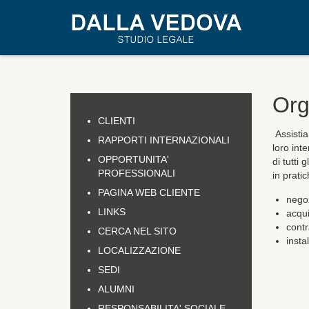
Org
CLIENTI
Assistia
RAPPORTI INTERNAZIONALI
loro int
OPPORTUNITA'
di tutti
PROFESSIONALI
in pratic
PAGINA WEB CLIENTE
negoz
LINKS
acqui
contr
CERCA NEL SITO
insta
LOCALIZZAZIONE
SEDI
ALUMNI
RESPONSABILITA' SOCIALE