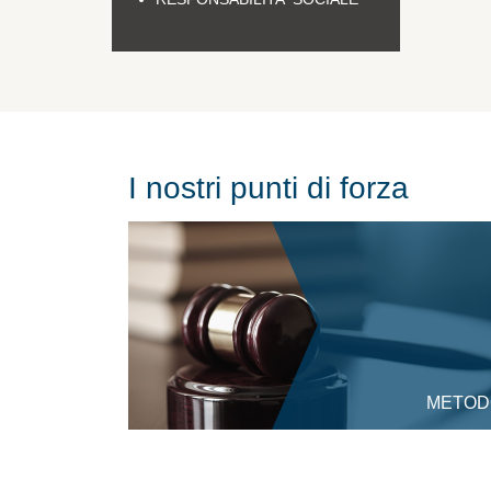
I nostri punti di forza
METOD