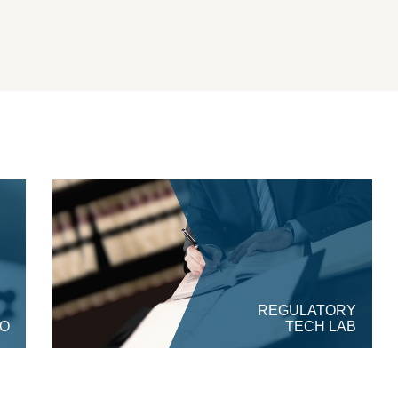
REGULATORY
O
TECH LAB