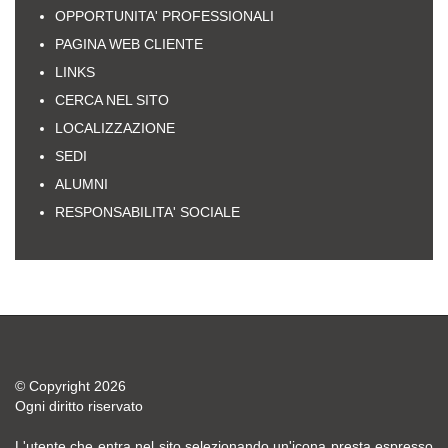
OPPORTUNITA' PROFESSIONALI
PAGINA WEB CLIENTE
LINKS
CERCA NEL SITO
LOCALIZZAZIONE
SEDI
ALUMNI
RESPONSABILITA' SOCIALE
© Copyright 2026
Ogni diritto riservato
L'utente che entra nel sito selezionando un'icona presta espresso